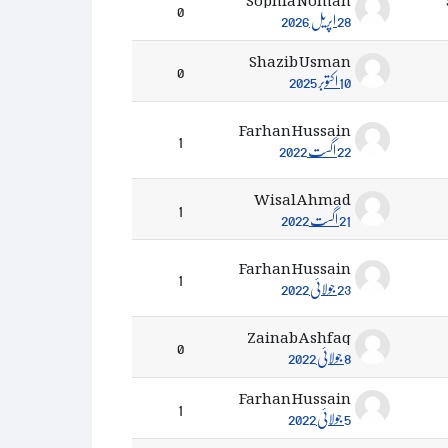
0
28 اپریل 2026
Shazib Usman
0
10 اکتوبر 2025
Farhan Hussain
1
22 اگست 2022
Wisal Ahmad
1
21 اگست 2022
Farhan Hussain
1
23 جولائی 2022
Zainab Ashfaq
0
8 جولائی 2022
Farhan Hussain
1
5 جولائی 2022